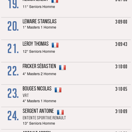
19.
11° Seniors Homme
20.
3:09:00
LEMAIRE Stanislas
1° Masters 1 Homme
21.
3:09:43
LEROY Thomas
12° Seniors Homme
22.
3:10:00
FRICKER Sébastien
4° Masters 2 Homme
23.
3:10:05
BOUGES Nicolas
VRT
4° Masters 1 Homme
24.
3:10:09
SERGENT Antoine
ENTENTE SPORTIVE RENAULT
13° Seniors Homme