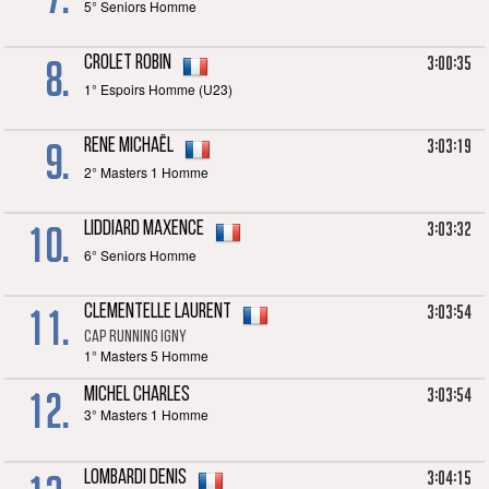
5° Seniors Homme
8.
3:00:35
CROLET Robin
1° Espoirs Homme (U23)
9.
3:03:19
RENE Michaël
2° Masters 1 Homme
10.
3:03:32
LIDDIARD Maxence
6° Seniors Homme
11.
3:03:54
CLEMENTELLE Laurent
CAP RUNNING IGNY
1° Masters 5 Homme
12.
3:03:54
MICHEL Charles
3° Masters 1 Homme
3:04:15
LOMBARDI Denis