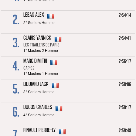
2.
2:54:14
LEBAS Alex
2° Seniors Homme
3.
2:54:41
CLARIS Yannick
Les trailers de Paris
1° Masters 2 Homme
4.
2:56:17
MARC Dimitri
CAP 92
1° Masters 1 Homme
5.
2:58:06
LIDDIARD Jack
3° Seniors Homme
6.
2:59:17
DUCOS Charles
4° Seniors Homme
7.
2:59:48
PINAULT Pierre-Ly