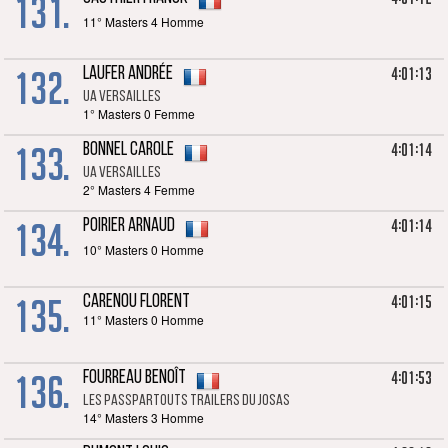
131.
11° Masters 4 Homme
132.
4:01:13
LAUFER Andrée
UA Versailles
1° Masters 0 Femme
133.
4:01:14
BONNEL Carole
UA Versailles
2° Masters 4 Femme
134.
4:01:14
POIRIER Arnaud
10° Masters 0 Homme
135.
4:01:15
CARENOU Florent
11° Masters 0 Homme
136.
4:01:53
FOURREAU Benoît
Les passpartouts trailers du Josas
14° Masters 3 Homme