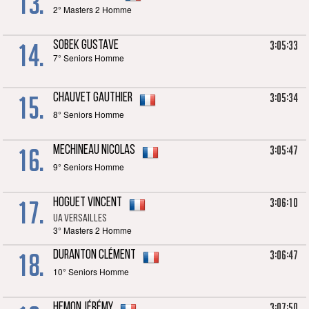
13.
2° Masters 2 Homme
14.
3:05:33
SOBEK Gustave
7° Seniors Homme
15.
3:05:34
CHAUVET Gauthier
8° Seniors Homme
16.
3:05:47
MECHINEAU Nicolas
9° Seniors Homme
17.
3:06:10
HOGUET Vincent
UA VERSAILLES
3° Masters 2 Homme
18.
3:06:47
DURANTON Clément
10° Seniors Homme
3:07:50
HEMON Jérémy