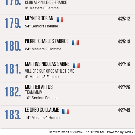
178.
Club alpin Ile-de-France
3° Masters 3 Femme
179.
4:25:12
MEYNIER Dorian
54° Seniors Homme
180.
4:25:18
PIERRE-CHARLES Fabrice
24° Masters 2 Homme
181.
4:27:16
MARTINS NICOLAS Sabine
Villiers sur orge athlétisme
4° Masters 3 Femme
182.
4:27:26
MORTIER Artus
TEAM MMM
10° Seniors Femme
183.
4:27:49
LE DREO Guillaume
14° Masters 0 Homme
Dernière modif 3/29/2026, 11:43:29 AM
. Powered by Wiclax
4:29:30
COULOMB LONGIN Fanny