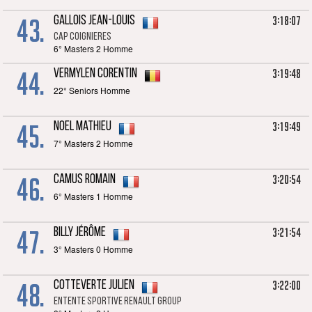
43.
3:18:07
GALLOIS Jean-Louis
CAP Coignieres
6° Masters 2 Homme
44.
3:19:48
VERMYLEN Corentin
22° Seniors Homme
45.
3:19:49
NOEL Mathieu
7° Masters 2 Homme
46.
3:20:54
CAMUS Romain
6° Masters 1 Homme
47.
3:21:54
BILLY Jérôme
3° Masters 0 Homme
48.
3:22:00
COTTEVERTE Julien
Entente Sportive Renault Group