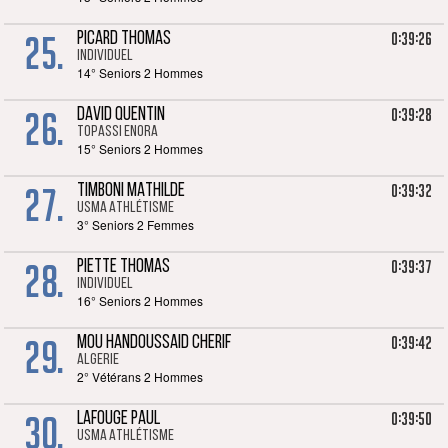
25.
0:39:26
PICARD THOMAS
Individuel
14° Seniors 2 Hommes
26.
0:39:28
DAVID QUENTIN
TOPASSI Enora
15° Seniors 2 Hommes
27.
0:39:32
TIMBONI MATHILDE
USMA Athlétisme
3° Seniors 2 Femmes
28.
0:39:37
PIETTE THOMAS
Individuel
16° Seniors 2 Hommes
29.
0:39:42
MOU HANDOUSSAID CHERIF
ALGERIE
2° Vétérans 2 Hommes
30.
0:39:50
LAFOUGE PAUL
USMA Athlétisme