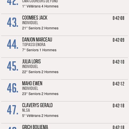
42.
CMA Coureurs de fond
1° Vétérans 4 Hommes
43.
0:42:08
COOMBES JACK
Individuel
21° Seniors 2 Hommes
44.
0:42:09
DANJON MARCEAU
TOPASSI Enora
7° Seniors 1 Hommes
45.
0:42:10
JULIA LORIS
Individuel
22° Seniors 2 Hommes
46.
0:42:12
MAHO EWEN
Individuel
23° Seniors 2 Hommes
47.
0:42:18
CLAVERYS GERALD
NLSA
5° Vétérans 2 Hommes
0:42:18
GRICH BOUJEMA