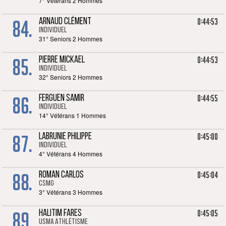
7° Vétérans 2 Hommes
84.
0:44:53
ARNAUD CLÉMENT
Individuel
31° Seniors 2 Hommes
85.
0:44:53
PIERRE MICKAEL
Individuel
32° Seniors 2 Hommes
86.
0:44:55
FERGUEN SAMIR
Individuel
14° Vétérans 1 Hommes
87.
0:45:00
LABRUNIE PHILIPPE
Individuel
4° Vétérans 4 Hommes
88.
0:45:04
ROMAN CARLOS
CSMG
3° Vétérans 3 Hommes
89.
0:45:05
HALITIM FARES
USMA Athlétisme