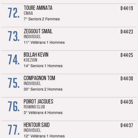
72.
0:44:19
TOURE AMINATA
CMAA
7° Seniors 2 Femmes
73.
0:44:23
ZEGGOUT SMAIL
Individuel
11° Vétérans 1 Hommes
74.
0:44:25
BOLLAH KEVIN
KOEZION
14° Seniors 1 Hommes
75.
0:44:30
COMPAGNON TOM
Individuel
30° Seniors 2 Hommes
76.
0:44:35
POIROT JACQUES
ROWING CLUB
3° Vétérans 4 Hommes
77.
0:44:37
HENTOUR SAID
Individuel
12° Vétérans 1 Hommes