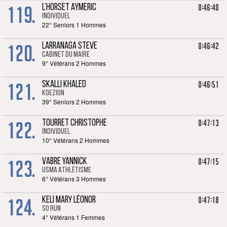
119.
0:46:40
L’HORSET AYMERIC
Individuel
22° Seniors 1 Hommes
120.
0:46:42
LARRANAGA STEVE
Cabinet du Maire
9° Vétérans 2 Hommes
121.
0:46:51
SKALLI KHALED
KOEZION
39° Seniors 2 Hommes
122.
0:47:13
TOURRET CHRISTOPHE
Individuel
10° Vétérans 2 Hommes
123.
0:47:15
VABRE YANNICK
USMA Athlétisme
6° Vétérans 3 Hommes
124.
0:47:18
KELI MARY LÉONOR
SO RUN
4° Vétérans 1 Femmes