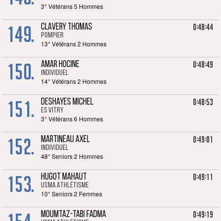
3° Vétérans 5 Hommes
149.
0:48:44
CLAVERY THOMAS
POMPIER
13° Vétérans 2 Hommes
150.
0:48:49
AMAR HOCINE
Individuel
14° Vétérans 2 Hommes
151.
0:48:53
DESHAYES MICHEL
ES VITRY
3° Vétérans 6 Hommes
152.
0:49:01
MARTINEAU AXEL
Individuel
48° Seniors 2 Hommes
153.
0:49:11
HUGOT MAHAUT
USMA Athlétisme
10° Seniors 2 Femmes
0:49:19
MOUMTAZ-TABI FADMA