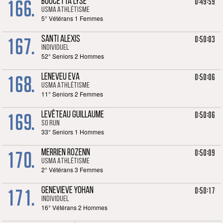
166.
0:49:59
BOUCETTA LYSE
USMA Athlétisme
5° Vétérans 1 Femmes
167.
0:50:03
SANTI ALEXIS
Individuel
52° Seniors 2 Hommes
168.
0:50:06
LENEVEU EVA
USMA Athlétisme
11° Seniors 2 Femmes
169.
0:50:06
LEVÊTEAU GUILLAUME
SO RUN
33° Seniors 1 Hommes
170.
0:50:09
MERRIEN ROZENN
USMA Athlétisme
2° Vétérans 3 Femmes
171.
0:50:17
GENEVIEVE YOHAN
Individuel
16° Vétérans 2 Hommes