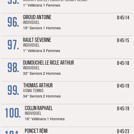
Courir pour le plaisir by Benoit Cesar
1° Vétérans 1 Femmes
96.
0:45:14
GIROUD ANTOINE
Individuel
19° Seniors 1 Hommes
97.
0:45:15
RAULT SÉVERINE
Individuel
1° Vétérans 3 Femmes
98.
0:45:18
DUMOUCHEL LE RICLE ARTHUR
Individuel
33° Seniors 2 Hommes
99.
0:45:19
THOMAS ARTHUR
USMA Tennis
34° Seniors 2 Hommes
100.
0:45:19
COLLIN RAPHAEL
Individuel
16° Vétérans 1 Hommes
0:45:23
PONCET RÉMI