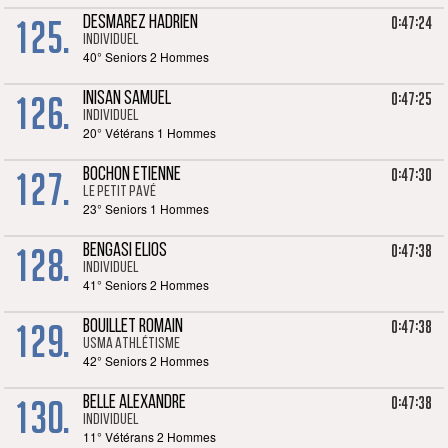
125.
0:47:24
DESMAREZ HADRIEN
Individuel
40° Seniors 2 Hommes
126.
0:47:25
INISAN SAMUEL
Individuel
20° Vétérans 1 Hommes
127.
0:47:30
BOCHON ETIENNE
Le Petit Pavé
23° Seniors 1 Hommes
128.
0:47:38
BENGASI ELIOS
Individuel
41° Seniors 2 Hommes
129.
0:47:38
BOUILLET ROMAIN
USMA Athlétisme
42° Seniors 2 Hommes
130.
0:47:38
BELLE ALEXANDRE
Individuel
11° Vétérans 2 Hommes