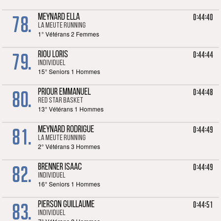
78.
0:44:40
MEYNARD ELLA
La meute running
1° Vétérans 2 Femmes
79.
0:44:44
RIOU LORIS
Individuel
15° Seniors 1 Hommes
80.
0:44:48
PRIOUR EMMANUEL
RED STAR BASKET
13° Vétérans 1 Hommes
81.
0:44:49
MEYNARD RODRIGUE
La meute running
2° Vétérans 3 Hommes
82.
0:44:49
BRENNER ISAAC
Individuel
16° Seniors 1 Hommes
83.
0:44:51
PIERSON GUILLAUME
Individuel