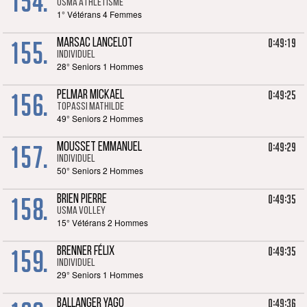
154.
USMA Athlétisme
1° Vétérans 4 Femmes
155.
0:49:19
MARSAC LANCELOT
Individuel
28° Seniors 1 Hommes
156.
0:49:25
PELMAR MICKAEL
TOPASSI Mathilde
49° Seniors 2 Hommes
157.
0:49:29
MOUSSET EMMANUEL
Individuel
50° Seniors 2 Hommes
158.
0:49:35
BRIEN PIERRE
USMA Volley
15° Vétérans 2 Hommes
159.
0:49:35
BRENNER FÉLIX
Individuel
29° Seniors 1 Hommes
0:49:36
BALLANGER YAGO