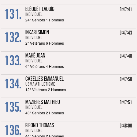
131.
0:47:41
ELÉOUËT LAOUÏG
Individuel
24° Seniors 1 Hommes
132.
0:47:43
INKARI SIMON
Individuel
2° Vétérans 6 Hommes
133.
0:47:48
MAHÉ JOAN
Individuel
6° Vétérans 4 Hommes
134.
0:47:50
CAZELLES EMMANUEL
USMA Athlétisme
12° Vétérans 2 Hommes
135.
0:47:51
MAZIERES MATHIEU
Individuel
43° Seniors 2 Hommes
136.
0:48:00
RIPOND THOMAS
Individuel
44° Seniors 2 Hommes