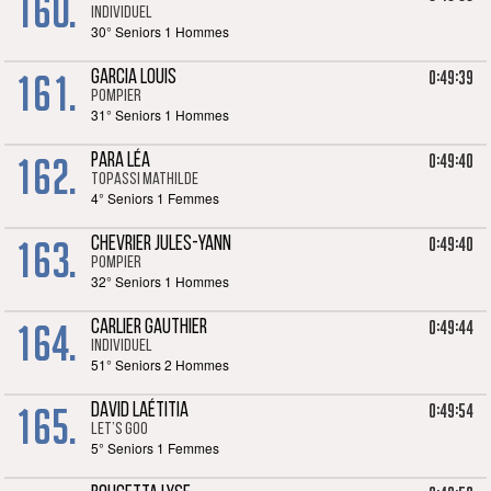
160.
Individuel
30° Seniors 1 Hommes
161.
0:49:39
GARCIA LOUIS
POMPIER
31° Seniors 1 Hommes
162.
0:49:40
PARA LÉA
TOPASSI Mathilde
4° Seniors 1 Femmes
163.
0:49:40
CHEVRIER JULES-YANN
POMPIER
32° Seniors 1 Hommes
164.
0:49:44
CARLIER GAUTHIER
Individuel
51° Seniors 2 Hommes
165.
0:49:54
DAVID LAÉTITIA
Let’s goo
5° Seniors 1 Femmes