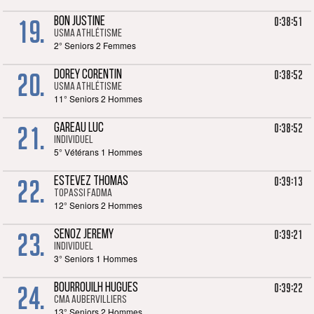
19.
0:38:51
BON JUSTINE
USMA Athlétisme
2° Seniors 2 Femmes
20.
0:38:52
DOREY CORENTIN
USMA Athlétisme
11° Seniors 2 Hommes
21.
0:38:52
GAREAU LUC
Individuel
5° Vétérans 1 Hommes
22.
0:39:13
ESTEVEZ THOMAS
TOPASSI Fadma
12° Seniors 2 Hommes
23.
0:39:21
SENOZ JEREMY
Individuel
3° Seniors 1 Hommes
24.
0:39:22
BOURROUILH HUGUES
CMA Aubervilliers
13° Seniors 2 Hommes