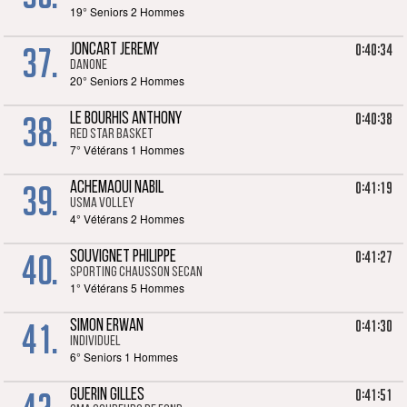
19° Seniors 2 Hommes
37.
0:40:34
JONCART JEREMY
DANONE
20° Seniors 2 Hommes
38.
0:40:38
LE BOURHIS ANTHONY
RED STAR BASKET
7° Vétérans 1 Hommes
39.
0:41:19
ACHEMAOUI NABIL
USMA Volley
4° Vétérans 2 Hommes
40.
0:41:27
SOUVIGNET PHILIPPE
SPORTING CHAUSSON SECAN
1° Vétérans 5 Hommes
41.
0:41:30
SIMON ERWAN
Individuel
6° Seniors 1 Hommes
0:41:51
GUERIN GILLES