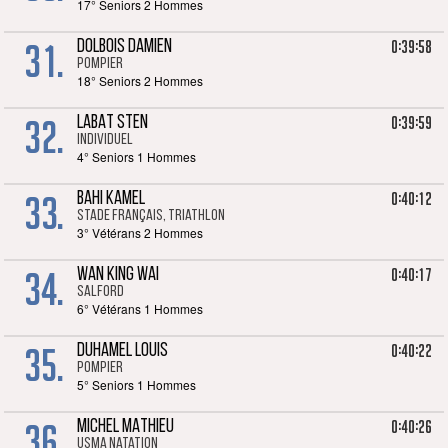
17° Seniors 2 Hommes
31.
0:39:58
DOLBOIS DAMIEN
POMPIER
18° Seniors 2 Hommes
32.
0:39:59
LABAT STEN
Individuel
4° Seniors 1 Hommes
33.
0:40:12
BAHI KAMEL
Stade Français, triathlon
3° Vétérans 2 Hommes
34.
0:40:17
WAN KING WAI
SALFORD
6° Vétérans 1 Hommes
35.
0:40:22
DUHAMEL LOUIS
POMPIER
5° Seniors 1 Hommes
36.
0:40:26
MICHEL MATHIEU
USMA Natation