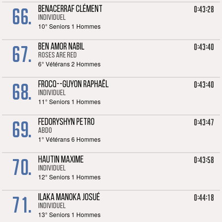
66.
0:43:28
BENACERRAF CLÉMENT
Individuel
10° Seniors 1 Hommes
67.
0:43:40
BEN AMOR NABIL
ROSES ARE RED
6° Vétérans 2 Hommes
68.
0:43:40
FROCQ--GUYON RAPHAËL
Individuel
11° Seniors 1 Hommes
69.
0:43:47
FEDORYSHYN PETRO
ABDO
1° Vétérans 6 Hommes
70.
0:43:58
HAUTIN MAXIME
Individuel
12° Seniors 1 Hommes
71.
0:44:18
ILAKA MANOKA JOSUÉ
Individuel
13° Seniors 1 Hommes