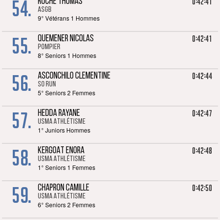
54.
0:42:41
ROCHE THOMAS
ASGB
9° Vétérans 1 Hommes
55.
0:42:41
QUEMENER NICOLAS
POMPIER
8° Seniors 1 Hommes
56.
0:42:44
ASCONCHILO CLEMENTINE
SO RUN
5° Seniors 2 Femmes
57.
0:42:47
HEDDA RAYANE
USMA Athlétisme
1° Juniors Hommes
58.
0:42:48
KERGOAT ENORA
USMA Athlétisme
1° Seniors 1 Femmes
59.
0:42:50
CHAPRON CAMILLE
USMA Athlétisme
6° Seniors 2 Femmes