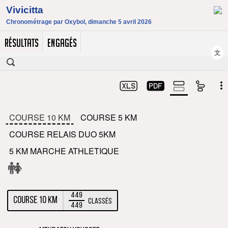
RÉSULTATS
ENGAGÉS
文
COURSE 10 KM
COURSE 5 KM
COURSE RELAIS DUO 5KM
5 KM MARCHE ATHLETIQUE
449
COURSE 10 KM
Classés
449