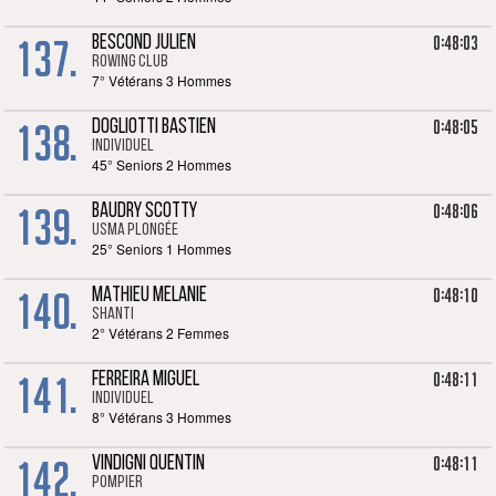
137.
0:48:03
BESCOND JULIEN
ROWING CLUB
7° Vétérans 3 Hommes
138.
0:48:05
DOGLIOTTI BASTIEN
Individuel
45° Seniors 2 Hommes
139.
0:48:06
BAUDRY SCOTTY
USMA Plongée
25° Seniors 1 Hommes
140.
0:48:10
MATHIEU MELANIE
Shanti
2° Vétérans 2 Femmes
141.
0:48:11
FERREIRA MIGUEL
Individuel
8° Vétérans 3 Hommes
142.
0:48:11
VINDIGNI QUENTIN
POMPIER