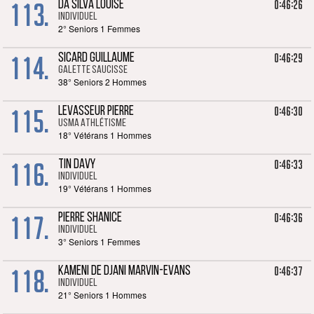
113.
0:46:26
DA SILVA LOUISE
Individuel
2° Seniors 1 Femmes
114.
0:46:29
SICARD GUILLAUME
Galette saucisse
38° Seniors 2 Hommes
115.
0:46:30
LEVASSEUR PIERRE
USMA Athlétisme
18° Vétérans 1 Hommes
116.
0:46:33
TIN DAVY
Individuel
19° Vétérans 1 Hommes
117.
0:46:36
PIERRE SHANICE
Individuel
3° Seniors 1 Femmes
118.
0:46:37
KAMENI DE DJANI MARVIN-EVANS
Individuel
21° Seniors 1 Hommes