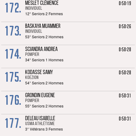
172.
0:50:19
MESLET CLÉMENCE
Individuel
12° Seniors 2 Femmes
173.
0:50:26
BASKAYA MUAMMER
Individuel
53° Seniors 2 Hommes
174.
0:50:28
SCIANDRA ANDREA
POMPIER
34° Seniors 1 Hommes
175.
0:50:28
KODASSE SAMY
KOEZION
54° Seniors 2 Hommes
176.
0:50:31
GRONDIN EUGENE
POMPIER
55° Seniors 2 Hommes
177.
0:50:31
DELEAU ISABELLE
USMA Athlétisme
3° Vétérans 3 Femmes