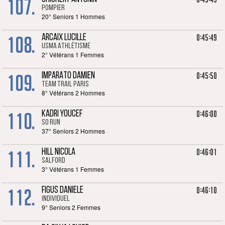
107.
POMPIER
20° Seniors 1 Hommes
108.
0:45:49
ARCAIX LUCILLE
USMA Athlétisme
2° Vétérans 1 Femmes
109.
0:45:50
IMPARATO DAMIEN
Team Trail Paris
8° Vétérans 2 Hommes
110.
0:46:00
KADRI YOUCEF
SO RUN
37° Seniors 2 Hommes
111.
0:46:01
HILL NICOLA
SALFORD
3° Vétérans 1 Femmes
112.
0:46:10
FIGUS DANIELE
Individuel
9° Seniors 2 Femmes