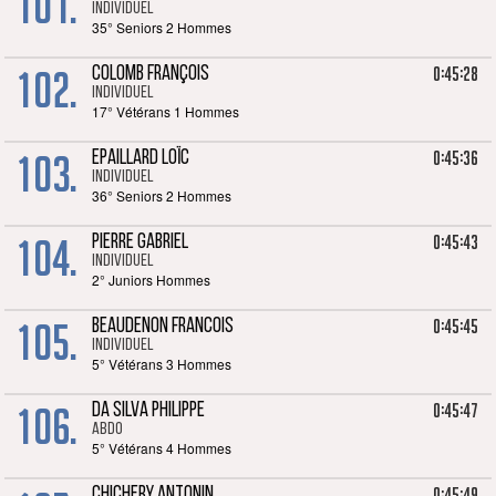
101.
Individuel
35° Seniors 2 Hommes
102.
0:45:28
COLOMB FRANÇOIS
Individuel
17° Vétérans 1 Hommes
103.
0:45:36
EPAILLARD LOÏC
Individuel
36° Seniors 2 Hommes
104.
0:45:43
PIERRE GABRIEL
Individuel
2° Juniors Hommes
105.
0:45:45
BEAUDENON FRANCOIS
Individuel
5° Vétérans 3 Hommes
106.
0:45:47
DA SILVA PHILIPPE
ABDO
5° Vétérans 4 Hommes
0:45:49
CHICHERY ANTONIN