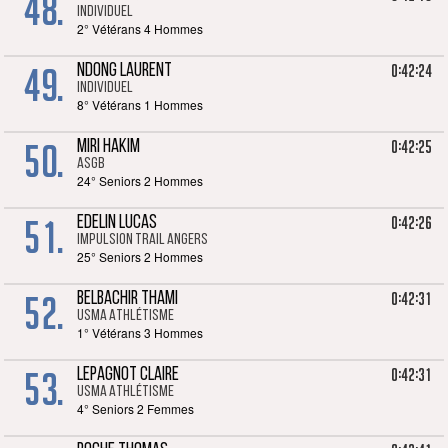
48.
Individuel
2° Vétérans 4 Hommes
49.
0:42:24
NDONG LAURENT
Individuel
8° Vétérans 1 Hommes
50.
0:42:25
MIRI HAKIM
ASGB
24° Seniors 2 Hommes
51.
0:42:26
EDELIN LUCAS
Impulsion Trail Angers
25° Seniors 2 Hommes
52.
0:42:31
BELBACHIR THAMI
USMA Athlétisme
1° Vétérans 3 Hommes
53.
0:42:31
LEPAGNOT CLAIRE
USMA Athlétisme
4° Seniors 2 Femmes