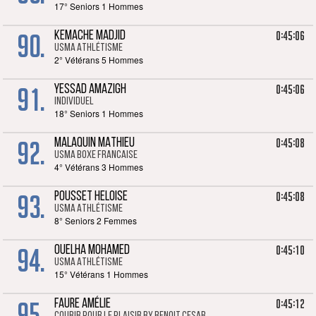
17° Seniors 1 Hommes
90.
0:45:06
KEMACHE MADJID
USMA Athlétisme
2° Vétérans 5 Hommes
91.
0:45:06
YESSAD AMAZIGH
Individuel
18° Seniors 1 Hommes
92.
0:45:08
MALAQUIN MATHIEU
USMA BOXE FRANCAISE
4° Vétérans 3 Hommes
93.
0:45:08
POUSSET HELOISE
USMA Athlétisme
8° Seniors 2 Femmes
94.
0:45:10
OUELHA MOHAMED
USMA Athlétisme
15° Vétérans 1 Hommes
95.
0:45:12
FAURE AMÉLIE