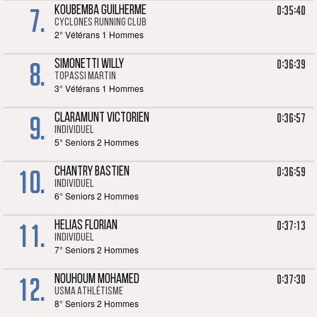
7.
0:35:40
KOUBEMBA GUILHERME
Cyclones Running Club
2° Vétérans 1 Hommes
8.
0:36:39
SIMONETTI WILLY
TOPASSI Martin
3° Vétérans 1 Hommes
9.
0:36:57
CLARAMUNT VICTORIEN
Individuel
5° Seniors 2 Hommes
10.
0:36:59
CHANTRY BASTIEN
Individuel
6° Seniors 2 Hommes
11.
0:37:13
HELIAS FLORIAN
Individuel
7° Seniors 2 Hommes
12.
0:37:30
NOUHOUM MOHAMED
USMA Athlétisme
8° Seniors 2 Hommes