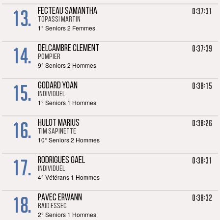
13.
0:37:31
FECTEAU SAMANTHA
TOPASSI Martin
1° Seniors 2 Femmes
14.
0:37:39
DELCAMBRE CLEMENT
POMPIER
9° Seniors 2 Hommes
15.
0:38:15
GODARD YOAN
Individuel
1° Seniors 1 Hommes
16.
0:38:26
HULOT MARIUS
Tim sapinette
10° Seniors 2 Hommes
17.
0:38:31
RODRIGUES GAEL
Individuel
4° Vétérans 1 Hommes
18.
0:38:32
PAVEC ERWANN
Raid Essec
2° Seniors 1 Hommes