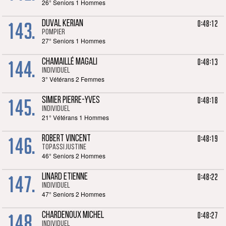
26° Seniors 1 Hommes
143.
0:48:12
DUVAL KERIAN
POMPIER
27° Seniors 1 Hommes
144.
0:48:13
CHAMAILLÉ MAGALI
Individuel
3° Vétérans 2 Femmes
145.
0:48:18
SIMIER PIERRE-YVES
Individuel
21° Vétérans 1 Hommes
146.
0:48:19
ROBERT VINCENT
TOPASSI Justine
46° Seniors 2 Hommes
147.
0:48:22
LINARD ETIENNE
Individuel
47° Seniors 2 Hommes
148.
0:48:27
CHARDENOUX MICHEL
Individuel