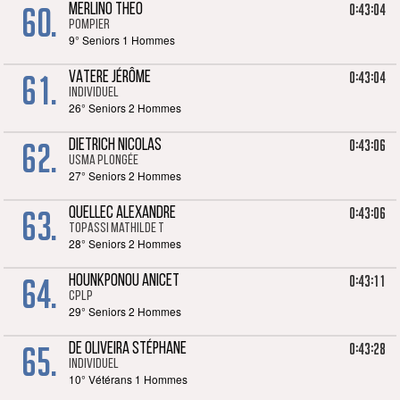
60.
0:43:04
MERLINO THEO
POMPIER
9° Seniors 1 Hommes
61.
0:43:04
VATERE JÉRÔME
Individuel
26° Seniors 2 Hommes
62.
0:43:06
DIETRICH NICOLAS
USMA Plongée
27° Seniors 2 Hommes
63.
0:43:06
QUELLEC ALEXANDRE
TOPASSI Mathilde T
28° Seniors 2 Hommes
64.
0:43:11
HOUNKPONOU ANICET
CPLP
29° Seniors 2 Hommes
65.
0:43:28
DE OLIVEIRA STÉPHANE
Individuel
10° Vétérans 1 Hommes